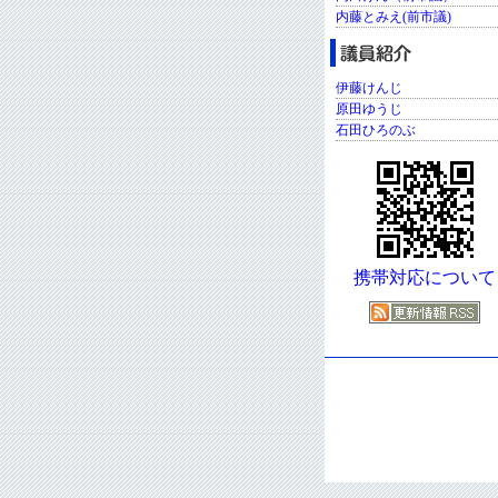
内藤とみえ(前市議)
伊藤けんじ
原田ゆうじ
石田ひろのぶ
携帯対応について